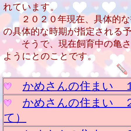
れています。
２０２０年現在、具体的な指
の具体的な時期が指定される
そうで、現在飼育中の亀さ
ようにとのことです。
かめさんの住まい
かめさんの住まい
て）