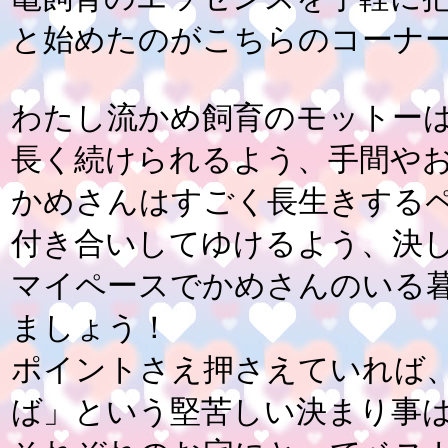
と始めたのがこちらのコーナ
わたし流かめ飼育のモットー
長く続けられるよう、手間や
かめさんはすごく長生きする
付き合いしてゆけるよう、決
マイペースでかめさんのいる
ましょう！
ポイントさえ押さえていれば
ば」という堅苦しい決まり事