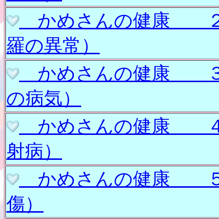
かめさんの健康 
羅の異常）
かめさんの健康 
の病気）
かめさんの健康 
射病）
かめさんの健康 
傷）