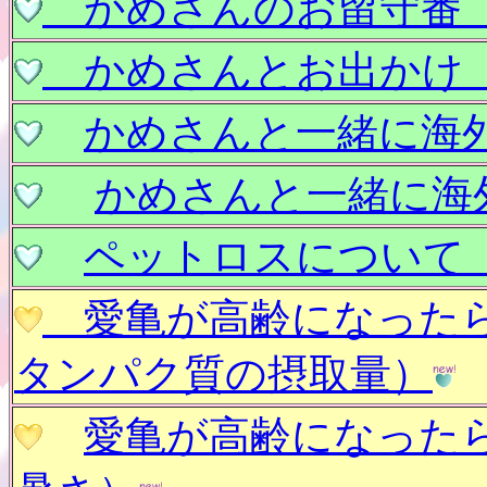
かめさんのお留守番 
かめさんとお出かけ 
かめさんと一緒に海
かめさんと一緒に海
ペットロスについて
愛亀が高齢になったら
タンパク質の摂取量）
愛亀が高齢になった