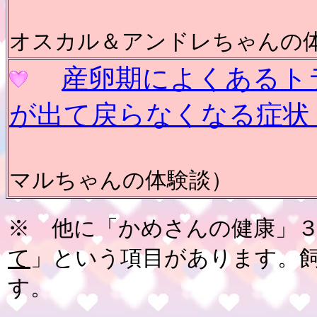
（くろよん
オスカル＆アンドレちゃんの
産卵期によくあるト
が出て戻らなくなる症状
マルちゃんの体験談）
※ 他に
「かめさんの健康」
て
」
という項目があります。
す。