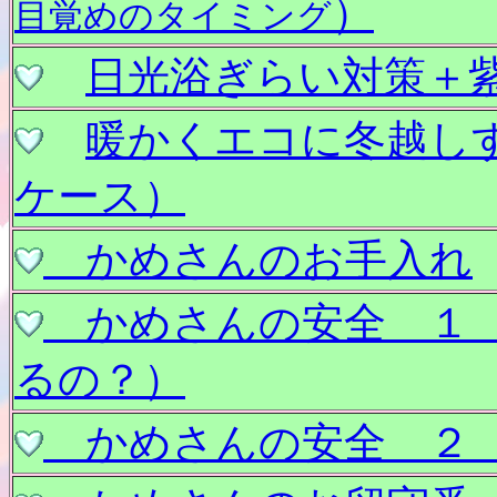
）
目覚めのタイミング
日光浴ぎらい対策＋
暖かくエコに冬越し
ケース）
かめさんのお手入れ
かめさんの安全 １ 
るの？）
かめさんの安全 ２ 