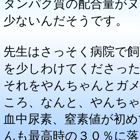
タンパク質の配合量が
少ないんだそうです。
先生はさっそく病院で飼
を少しわけてくださっ
それをやんちゃんとガ
ころ、なんと、やんちゃ
血中尿素、窒素値が初め
んも最高時の３０％に落