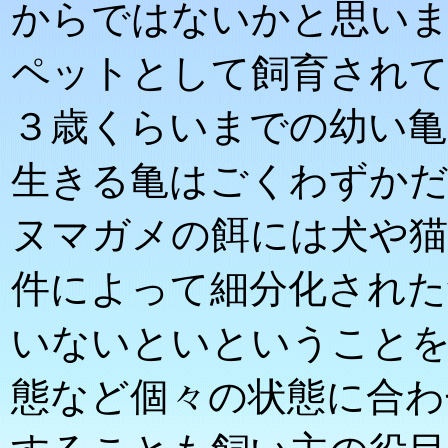
からではないかと思い
ペットとして飼育されて
３歳くらいまでの幼い亀
生きる亀はごくわずか
ヌマガメの餌には犬や猫
件によって細分化された
いないといということを
態など個々の状態に合わ