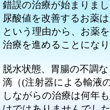
錯誤の治療が始まりまし
尿酸値を改善するお薬は
という理由から、お薬を
治療を進めることにな
脱水状態、胃腸の不調な
滴（(注射器による輸液の
しながらの治療は何年も
けではありませんでし