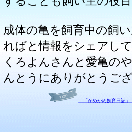
することも飼い主の役目
成体の亀を飼育中の飼い
ればと情報をシェアし
くろよんさんと愛亀の
んとうにありがとうご
「かめかめ飼育日記」