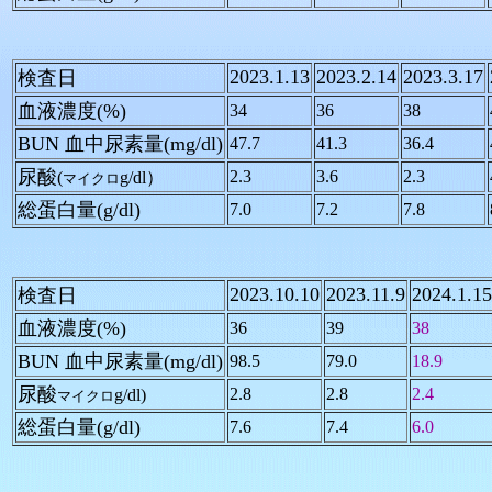
2023.1.13
2023.2.14
2023.3.17
検査日
血液濃度(%)
34
36
38
BUN 血中尿素量(mg/dl)
47.7
41.3
36.4
尿酸
2.3
3.6
2.3
(
g/dl）
マイクロ
総蛋白量(g/dl)
7.0
7.2
7.8
2023.10.10
2023.11.9
2024.1.15
検査日
血液濃度(%)
36
39
38
BUN 血中尿素量(mg/dl)
98.5
79.0
18.9
尿酸
2.8
2.8
2.4
g/dl)
マイクロ
総蛋白量(g/dl)
7.6
7.4
6.0