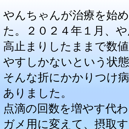
やんちゃんが治療を始め
た。２０２４年１月、や
高止まりしたままで数値
やすしかないという状
そんな折にかかりつけ病
ありました。
点滴の回数を増やす代わ
ガメ用に変えて、摂取す