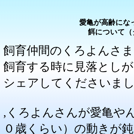
愛亀が高齢にな
餌について（
飼育仲間のくろよんさま
飼育する時に見落としが
シェアしてくださいま
,くろよんさんが愛亀や
０歳くらい）の動きが鈍