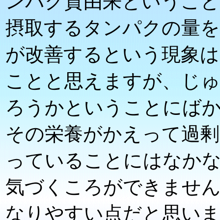
ンパク質由来というこ
摂取するタンパクの量を
が改善するという現象は
ことと思えますが、じ
ろうかということにば
その栄養がかえって過剰
っていることにはなか
気づくころができませ
なりやすい点だと思い