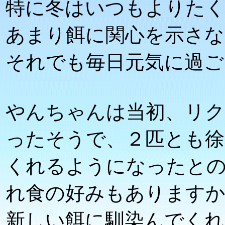
特に冬はいつもよりた
あまり餌に関心を示さな
それでも毎日元気に過ご
やんちゃんは当初、リ
ったそうで、２匹とも徐
くれるようになったと
れ食の好みもあります
新しい餌に馴染んでく