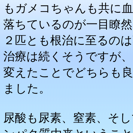
もガメコちゃんも共に血
落ちているのが一目瞭然
２匹とも根治に至るのは
治療は続くそうですが、
変えたことでどちらも
ました。
尿酸も尿素、窒素、そし