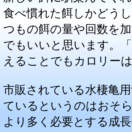
食べ慣れた餌しかどうし
つもの餌の量や回数を加
でもいいと思います。「
えることでもカロリー
市販されている水棲亀用
ているというのはおそ
より多く必要とする成長