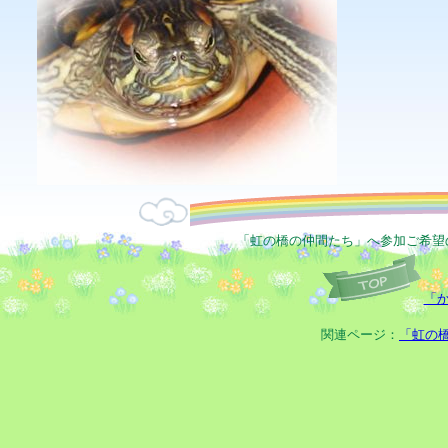
「虹の橋の仲間たち」へ参加ご希望
「
関連ページ：
「虹の