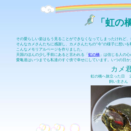
「虹の
その愛らしい姿はもう見ることができなくなってしまったけれど、
そんなカメさんたちに感謝し、カメさんたちの”今”の様子に想い
こんなメモリアルページを作りました。
天国のほんの少し手前にあると言われる「
虹の橋
」は信じる人の心
愛亀達はいつまでも私達のすぐ傍で幸せにしています。いつの日か
カメ
虹の橋へ旅立った日 ２
飼い主さん