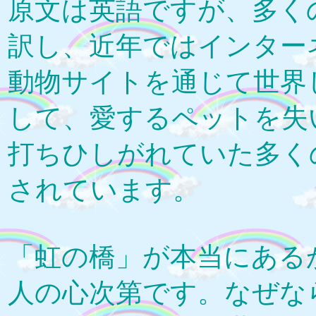
原文は英語ですが、多く
訳し、近年ではインター
動物サイトを通じて世界
して、愛するペットを失
打ちひしがれていた多く
されています。
「虹の橋」が本当にある
人の心次第です。なぜな