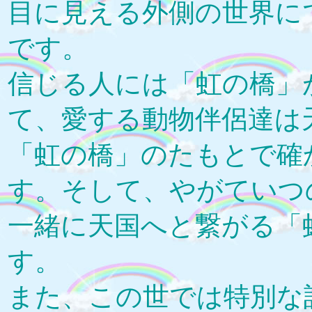
目に見える外側の世界に
です。
信じる人には「虹の橋」
て、愛する動物伴侶達は
「虹の橋」のたもとで確
す。そして、やがていつ
一緒に天国へと繋がる「
す。
また、この世では特別な