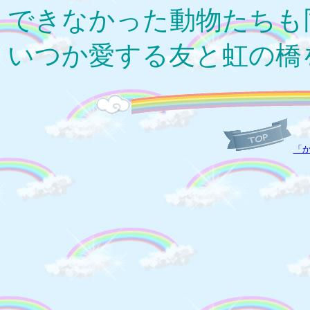
できなかった動物たちも
いつか愛する友と虹の橋
「