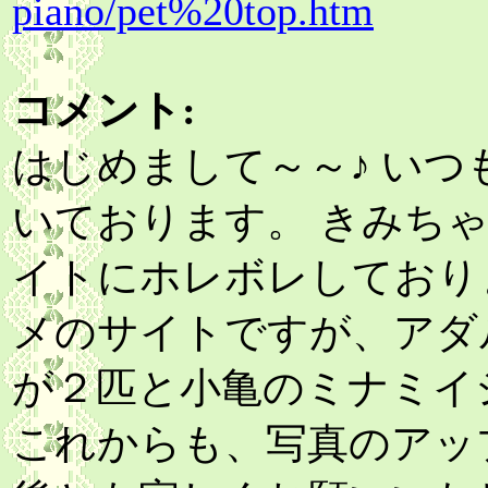
piano/pet%20top.htm
コメント:
はじめまして～～♪ い
いております。 きみち
イトにホレボレしており
メのサイトですが、アダ
が２匹と小亀のミナミイ
これからも、写真のアッ