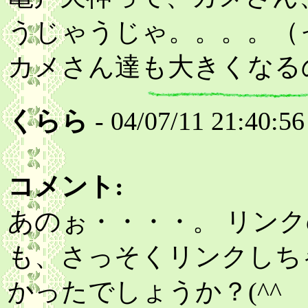
うじゃうじゃ。。。。（
カメさん達も大きくなる
くらら
- 04/07/11 21:40:56
コメント:
あのぉ・・・・。 リンク
も、さっそくリンクしち
かったでしょうか？(^^ゞ(