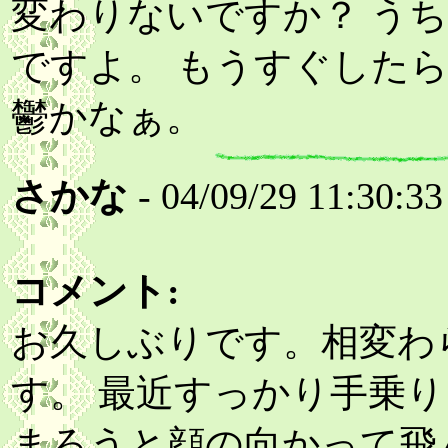
変わりないですか？ う
ですよ。 もうすぐした
鬱かなぁ。
さかな
- 04/09/29 11:30:33
コメント:
お久しぶりです。相変わ
す。 最近すっかり手乗
まろうと顔の向かって飛