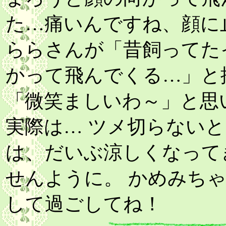
た…痛いんですね、顔に
ららさんが「昔飼ってた
かって飛んでくる…」と
「微笑ましいわ～」と思
実際は… ツメ切らないと
は、だいぶ涼しくなって
せんように。 かめみち
して過ごしてね！