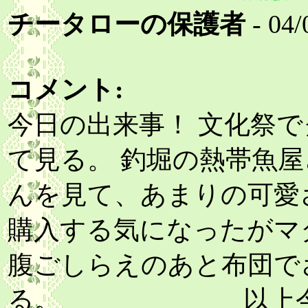
チータローの保護者
- 04/
コメント:
今日の出来事！ 文化祭
て見る。 釣堀の熱帯魚
んを見て、あまりの可愛
購入する気になったがマ
腹ごしらえのあと布団で
る。 以上今日