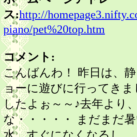
ス:
http://homepage3.nifty.
piano/pet%20top.htm
コメント:
こんばんわ！ 昨日は、
ョーに遊びに行ってきま
したよぉ～～♪去年より
な・・・・・ まだまだ暑
水、すぐになくなるし。