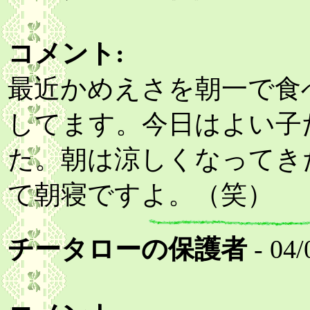
コメント:
最近かめえさを朝一で食
してます。今日はよい子
た。朝は涼しくなってき
て朝寝ですよ。（笑）
チータローの保護者
- 04/