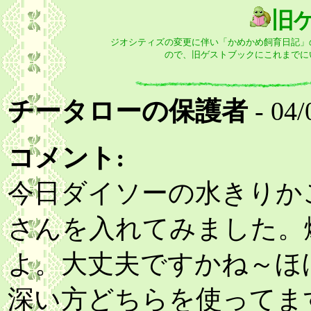
旧
ジオシティズの変更に伴い「かめかめ飼育日記」
ので、旧ゲストブックにこれまでに
チータローの保護者
- 04/
コメント:
今日ダイソーの水きりか
さんを入れてみました。
よ。大丈夫ですかね～ほ
深い方どちらを使ってま