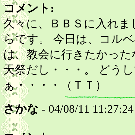
コメント:
久々に、ＢＢＳに入れま
らです。 今日は、コルベ
は、教会に行きたかった
天祭だし・・・。 どう
ぁ・・・・（ＴＴ）
さかな
- 04/08/11 11:27:24