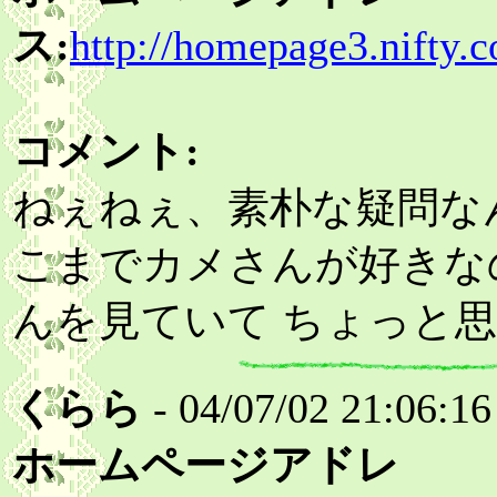
ス:
http://homepage3.nifty.
コメント:
ねぇねぇ、素朴な疑問な
こまでカメさんが好きな
んを見ていて ちょっと思
くらら
- 04/07/02 21:06:16
ホームページアドレ