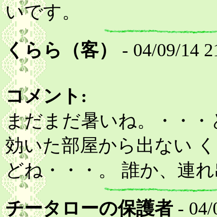
いです。
くらら（客）
- 04/09/14 2
コメント:
まだまだ暑いね。・・・
効いた部屋から出ない 
どね・・・。 誰か、連
チータローの保護者
- 04/