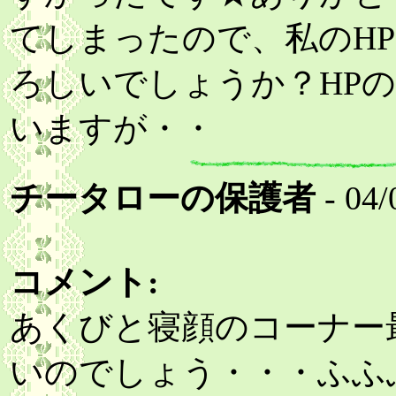
てしまったので、私のH
ろしいでしょうか？HP
いますが・・
チータローの保護者
- 04/
コメント:
あくびと寝顔のコーナー
いのでしょう・・・ふふ