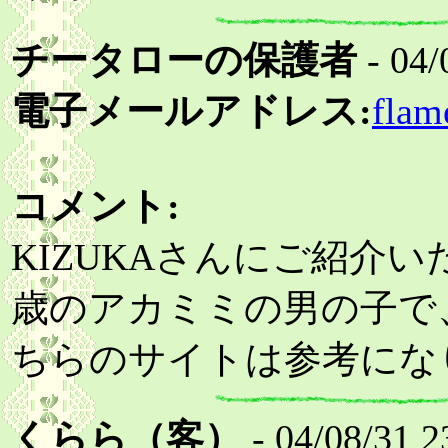
チータローの保護者
- 04/
電子メールアドレス:
flam
コメント:
KIZUKAさんにご紹介
歳のアカミミの男の子で
ちらのサイトは参考にな
くらら（客）
- 04/08/31 2