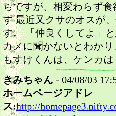
ちですが、相変わらず食
す 最近又クサのオスが
す。 「仲良くしてよ」
カメに聞かないとわかり
もすけくんは、ケンカは
きみちゃん
- 04/08/03 17:
ホームページアドレ
ス:
http://homepage3.nifty.