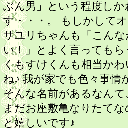
ぶん男」という程度しか
す・・・。 もしかしてオ
サユリちゃんも「こんな
い！」とよく言ってもら
くもすけくんも相当かわ
ね♪ 我が家でも色々事
そんな名前があるなんて
まだお座敷亀なりたてな
と嬉しいです♪