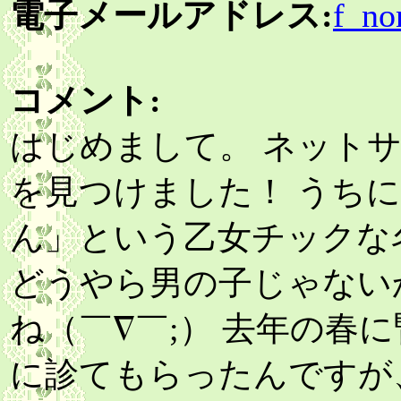
電子メールアドレス:
f_no
コメント:
はじめまして。 ネット
を見つけました！ うち
ん」という乙女チックな
どうやら男の子じゃない
ね（￣∇￣;） 去年の春
に診てもらったんですが